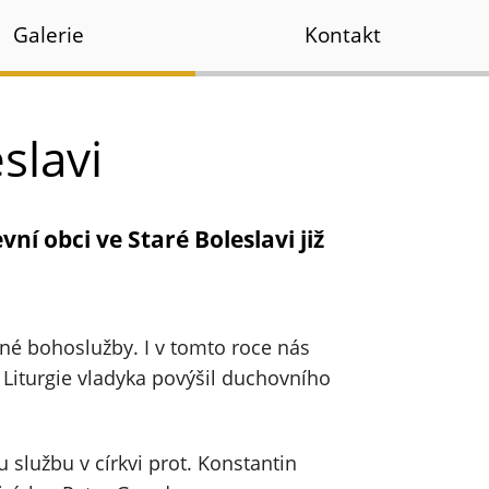
Galerie
Kontakt
slavi
ní obci ve Staré Boleslavi již
né bohoslužby. I v tomto roce nás
 Liturgie vladyka povýšil duchovního
službu v církvi prot. Konstantin