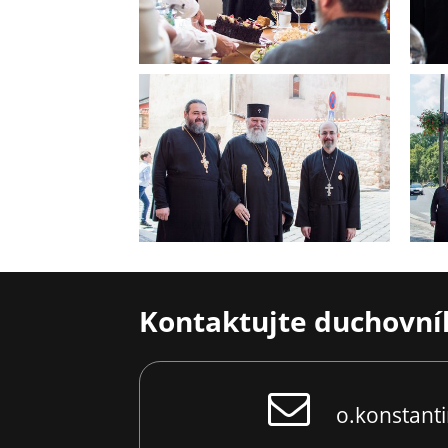
Kontaktujte duchovní
o.konstanti