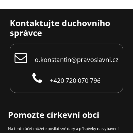
Kontaktujte duchovního
správce
o.konstantin@pravoslavni.cz
+420 720 070 796
Pomozte církevní obci
Na tento účet můžete posílat své dary a příspěvky na vybavení