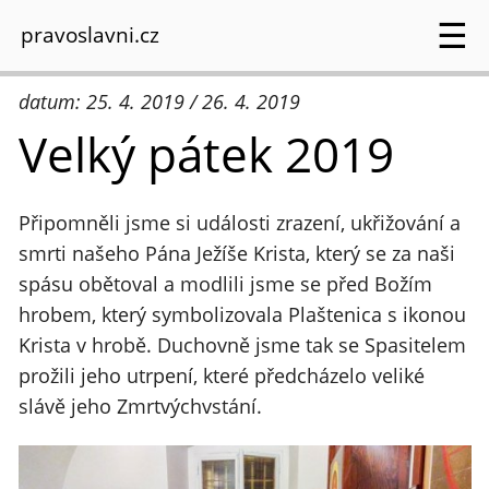
☰
pravoslavni.cz
datum: 25. 4. 2019 / 26. 4. 2019
Velký pátek 2019
Připomněli jsme si události zrazení, ukřižování a
smrti našeho Pána Ježíše Krista, který se za naši
spásu obětoval a modlili jsme se před Božím
hrobem, který symbolizovala Plaštenica s ikonou
Krista v hrobě. Duchovně jsme tak se Spasitelem
prožili jeho utrpení, které předcházelo veliké
slávě jeho Zmrtvýchvstání.